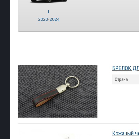
I
2020-2024
БРЕЛОК ДЛЯ
Страна
Кожаный че