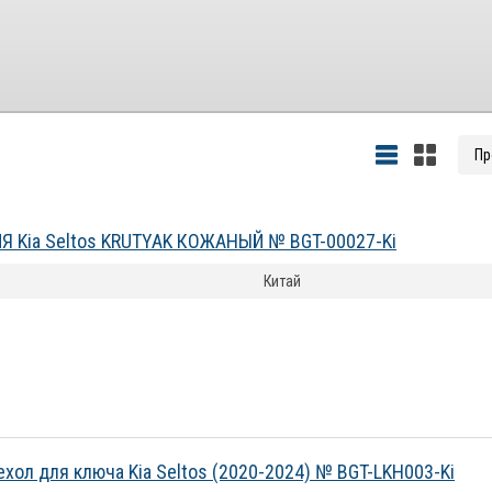
 Kia Seltos KRUTYAK КОЖАНЫЙ № BGT-00027-Ki
Китай
хол для ключа Kia Seltos (2020-2024) № BGT-LKH003-Ki