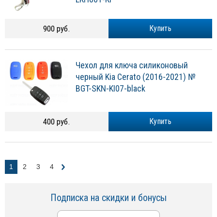
900 руб.
Купить
Чехол для ключа силиконовый
черный Kia Cerato (2016-2021) №
BGT-SKN-KI07-black
400 руб.
Купить
1
2
3
4
Подписка на скидки и бонусы