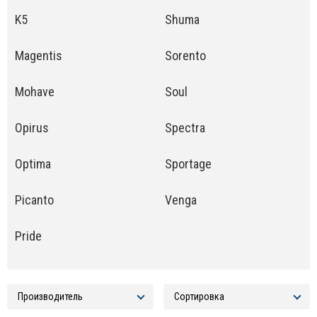
K5
Shuma
Magentis
Sorento
Mohave
Soul
Opirus
Spectra
Optima
Sportage
Picanto
Venga
Pride