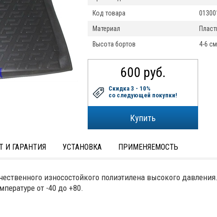
Код товара
01300
Материал
Пласт
Высота бортов
4-6 см
600 руб.
Скидка 3 - 10%
со следующей покупки!
Т И ГАРАНТИЯ
УСТАНОВКА
ПРИМЕНЯЕМОСТЬ
чественного износостойкого полиэтилена высокого давления
пературе от -40 до +80.