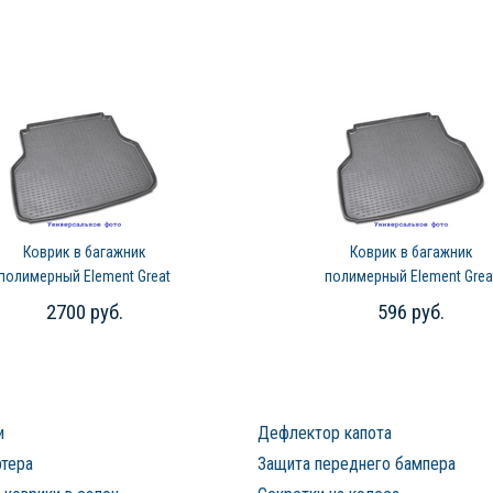
Коврик в багажник
Коврик в багажник
полимерный Element Great
полимерный Element Grea
Wall Hover M4 (2013-2019)
Wall Hover M4 (2013-2019
2700 руб.
596 руб.
и
Дефлектор капота
ртера
Защита переднего бампера