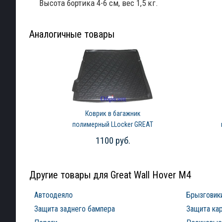
Высота бортика 4-6 см, вес 1,5 кг.
Аналогичные товары
Коврик в багажник
полимерный LLocker GREAT
WALL Hover M4 (2013-2019)
1100 руб.
Другие товары для Great Wall Hover M4
Автоодеяло
Брызговик
Защита заднего бампера
Защита ка