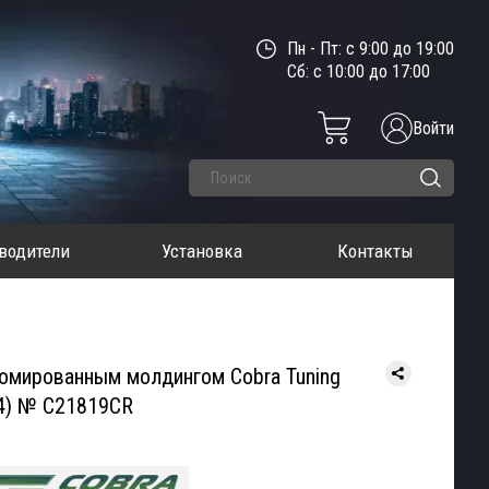
Пн - Пт: с 9:00 до 19:00
Сб: с 10:00 до 17:00
Войти
водители
Установка
Контакты
омированным молдингом Cobra Tuning
24) № C21819CR