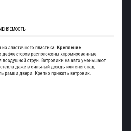
МЕНЯЕМОСТЬ
я из эластичного пластика.
Крепление
ке дефлекторов расположены хпромированные
я воздушной струи. Ветровики на авто уменьшают
 стекла даже в сильный дождь или снегопад,
ть рамки двери. Крепко прижать ветровик.