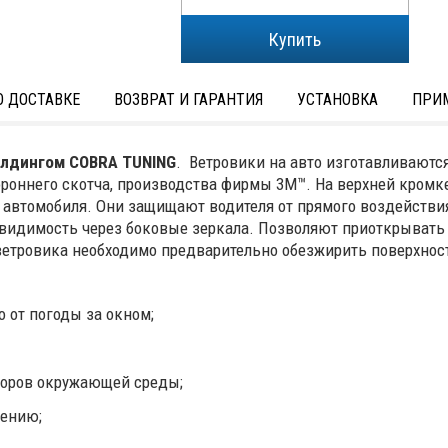
 ДОСТАВКЕ
ВОЗВРАТ И ГАРАНТИЯ
УСТАНОВКА
ПРИ
олдингом COBRA TUNING
. Ветровики на авто изготавливаютс
ороннего скотча, производства фирмы 3М™. На верхней кром
 автомобиля. Они защищают водителя от прямого воздействи
 видимость через боковые зеркала. Позволяют приоткрывать
ветровика необходимо предварительно обезжирить поверхнос
.
 от погоды за окном;
торов окружающей среды;
чению;