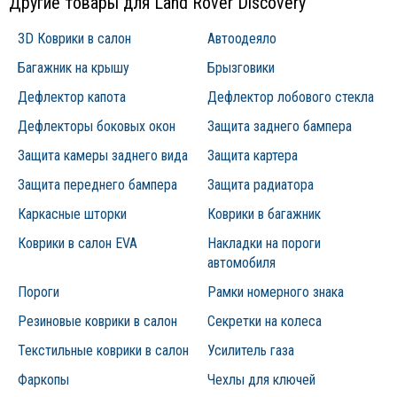
Другие товары для Land Rover Discovery
3D Коврики в салон
Автоодеяло
Багажник на крышу
Брызговики
Дефлектор капота
Дефлектор лобового стекла
Дефлекторы боковых окон
Защита заднего бампера
Защита камеры заднего вида
Защита картера
Защита переднего бампера
Защита радиатора
Каркасные шторки
Коврики в багажник
Коврики в салон EVA
Накладки на пороги
автомобиля
Пороги
Рамки номерного знака
Резиновые коврики в салон
Секретки на колеса
Текстильные коврики в салон
Усилитель газа
Фаркопы
Чехлы для ключей