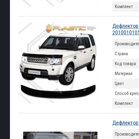
Комплект
Дефлектор к
201001010
Производите
Страна
Код товара
Материал
Цвет
Способ креп
Комплект
Дефлектор 
Производите