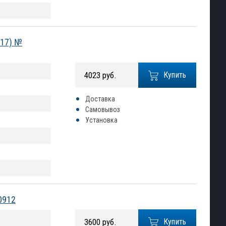
017) №
4023 руб.
Купить
Доставка
Самовывоз
Установка
0912
3600 руб.
Купить