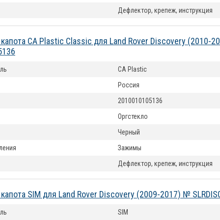
Дефлектор, крепеж, инструкция
апота CA Plastic Classic для Land Rover Discovery (2010-2
5136
ль
CA Plastic
Россия
2010010105136
Оргстекло
Черный
ления
Зажимы
Дефлектор, крепеж, инструкция
капота SIM для Land Rover Discovery (2009-2017) № SLRDIS
ль
SIM