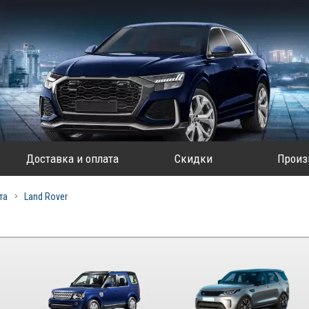
Доставка и оплата
Скидки
Произ
та
Land Rover