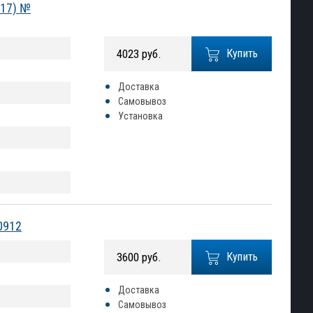
017) №
4023 руб.
Купить
Доставка
Самовывоз
Установка
0912
3600 руб.
Купить
Доставка
Самовывоз