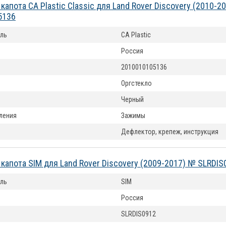
апота CA Plastic Classic для Land Rover Discovery (2010-2
5136
ль
CA Plastic
Россия
2010010105136
Оргстекло
Черный
ления
Зажимы
Дефлектор, крепеж, инструкция
капота SIM для Land Rover Discovery (2009-2017) № SLRDIS
ль
SIM
Россия
SLRDIS0912