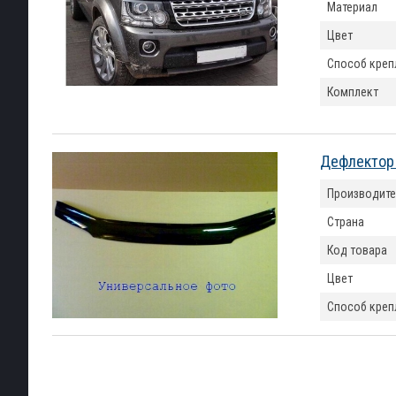
Материал
Цвет
Способ креп
Комплект
Дефлектор 
Производите
Страна
Код товара
Цвет
Способ креп