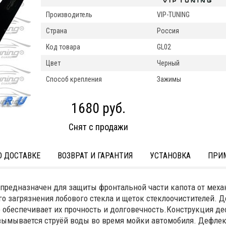
Производитель
VIP-TUNING
Страна
Россия
Код товара
GL02
Цвет
Черный
Способ крепления
Зажимы
1680 руб.
Снят с продажи
 ДОСТАВКЕ
ВОЗВРАТ И ГАРАНТИЯ
УСТАНОВКА
ПРИ
предназначен для защиты фронтальной части капота от мех
его загрязнения лобового стекла и щеток стеклоочистителей.
то обеспечивает их прочность и долговечность.Конструкция 
вымывается струёй воды во время мойки автомобиля. Дефлек