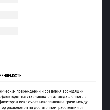
МЕНЯЕМОСТЬ
анических повреждений и создания восходящих
 Дефлекторы изготавливаются из выдавленного в
дефлекторов исключает накапливание грязи между
тор расположен на достаточном расстоянии от