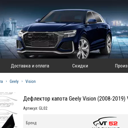
Доставка и оплата
Скидки
Произ
та
Geely
Vision
Дефлектор капота Geely Vision (2008-2019) 
Артикул:
GL02
Бренд