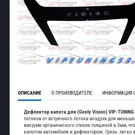
ОПИСАНИЕ
О ПРОИЗВОДИТЕЛЕ
ИНФОРМАЦИЯ О
Дефлектор капота для (Geely Vision) VIP-TUNING
потоков от встречного потока воздуха для меньш
вакууме органического стекла толщиной в 3мм, ч
капотом автомобиля и дефлектором. Грязь легко 