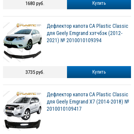
1680 руб.
Купить
Дефлектор капота CA Plastic Classic
для Geely Emgrand хэтчбэк (2012-
2021) № 2010010109394
3735 руб.
Купить
Дефлектор капота CA Plastic Classic
для Geely Emgrand X7 (2014-2018) №
2010010109417