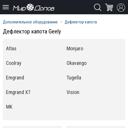
Дополнительное оборудование
Дефлектор капота
Дефлектор капота Geely
Atlas
Monjaro
Coolray
Okavango
Emgrand
Tugella
Emgrand X7
Vision
MK