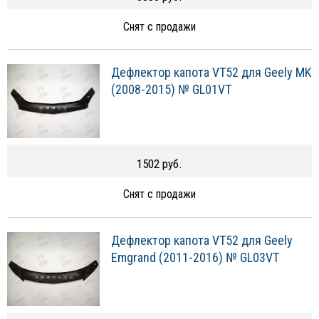
Снят с продажи
Дефлектор капота VT52 для Geely MK
(2008-2015) № GL01VT
1502 руб.
Снят с продажи
Дефлектор капота VT52 для Geely
Emgrand (2011-2016) № GL03VT