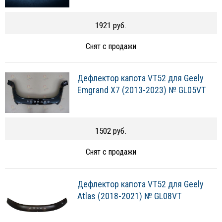
1921 руб.
Снят с продажи
Дефлектор капота VT52 для Geely
Emgrand X7 (2013-2023) № GL05VT
1502 руб.
Снят с продажи
Дефлектор капота VT52 для Geely
Atlas (2018-2021) № GL08VT