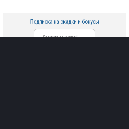
Подписка на скидки и бонусы
О компании
Доставка и оплата
Скидки
Производители
Партнеры
Контакты
Установка
Возврат