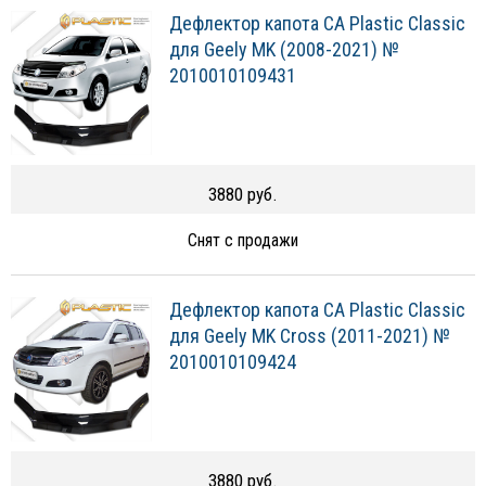
Дефлектор капота CA Plastic Classic
для Geely MK (2008-2021) №
2010010109431
3880 руб.
Снят с продажи
Дефлектор капота CA Plastic Classic
для Geely MK Cross (2011-2021) №
2010010109424
3880 руб.