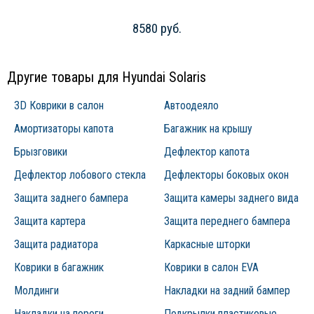
8580 руб.
Другие товары для Hyundai Solaris
3D Коврики в салон
Автоодеяло
Амортизаторы капота
Багажник на крышу
Брызговики
Дефлектор капота
Дефлектор лобового стекла
Дефлекторы боковых окон
Защита заднего бампера
Защита камеры заднего вида
Защита картера
Защита переднего бампера
Защита радиатора
Каркасные шторки
Коврики в багажник
Коврики в салон EVA
Молдинги
Накладки на задний бампер
Накладки на пороги
Подкрылки пластиковые