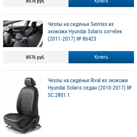
8976 руб.
Купить
Чехлы на сиденья Seintex из
экокожи Hyundai Solaris хэтчбек
(2011-2017) № 86423
8976 руб.
Купить
Чехлы на сиденья Rival из экокожи
Hyundai Solaris седан (2010-2017) №
SC.2801.1