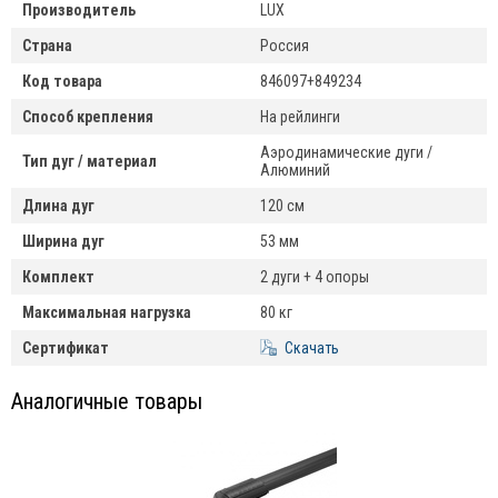
Производитель
LUX
Страна
Россия
Код товара
846097+849234
Способ крепления
На рейлинги
Аэродинамические дуги /
Тип дуг / материал
Алюминий
Длина дуг
120 см
Ширина дуг
53 мм
Комплект
2 дуги + 4 опоры
Максимальная нагрузка
80 кг
Сертификат
Скачать
Аналогичные товары