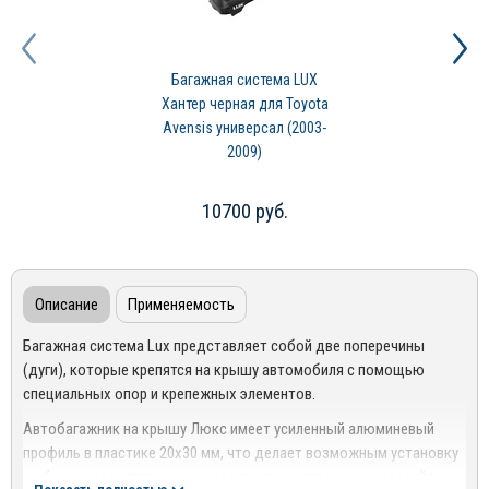
Багажная система LUX
Хантер черная для Toyota
Avensis универсал (2003-
2009)
10700 руб.
Описание
Применяемость
Багажная система Lux представляет собой две поперечины
(дуги), которые крепятся на крышу автомобиля с помощью
специальных опор и крепежных элементов.
Автобагажник на крышу Люкс имеет усиленный алюминевый
профиль в пластике 20х30 мм, что делает возможным установку
любых дополнительных аксессуаров иностранных и российских