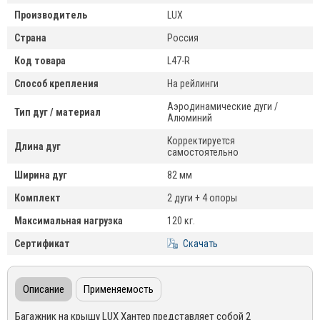
Производитель
LUX
Страна
Россия
Код товара
L47-R
Способ крепления
На рейлинги
Аэродинамические дуги /
Тип дуг / материал
Алюминий
Корректируется
Длина дуг
самостоятельно
Ширина дуг
82 мм
Комплект
2 дуги + 4 опоры
Максимальная нагрузка
120 кг.
Сертификат
Скачать
Описание
Применяемость
Багажник на крышу LUX Хантер представляет собой 2