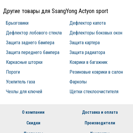
Другие товары для SsangYong Actyon sport
Брызговики
Дефлектор капота
Дефлектор лобового стекла
Дефлекторы боковых окон
Защита заднего бампера
Защита картера
Защита переднего бампера
Защита радиатора
Каркасные шторки
Коврики в багажник
Пороги
Резиновые коврики в салон
Усилитель газа
Фаркопы
Чехлы для ключей
Щетки стеклоочистителя
О компании
Доставка и оплата
Скидки
Производители