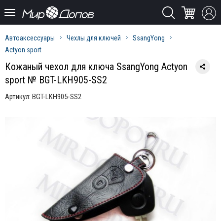
Автоаксессуары
Чехлы для ключей
SsangYong
Actyon sport
Кожаный чехол для ключа SsangYong Actyon
sport № BGT-LKH905-SS2
Артикул:
BGT-LKH905-SS2