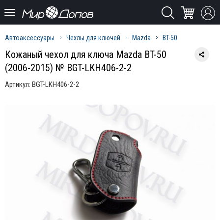
Автоаксессуары
Чехлы для ключей
Mazda
BT-50
Кожаный чехол для ключа Mazda BT-50
(2006-2015) № BGT-LKH406-2-2
Артикул:
BGT-LKH406-2-2