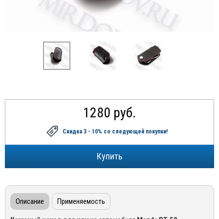
1280 руб.
Скидка 3 - 10%
со следующей покупки!
Описание
Применяемость