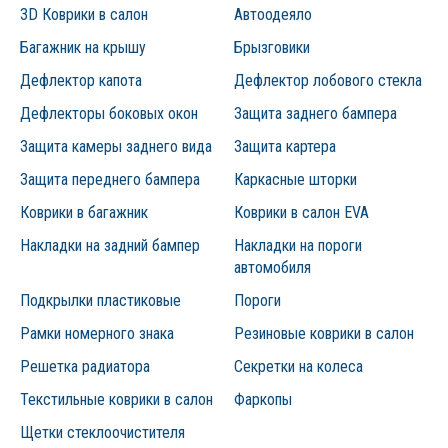
3D Коврики в салон
Автоодеяло
Багажник на крышу
Брызговики
Дефлектор капота
Дефлектор лобового стекла
Дефлекторы боковых окон
Защита заднего бампера
Защита камеры заднего вида
Защита картера
Защита переднего бампера
Каркасные шторки
Коврики в багажник
Коврики в салон EVA
Накладки на задний бампер
Накладки на пороги
автомобиля
Подкрылки пластиковые
Пороги
Рамки номерного знака
Резиновые коврики в салон
Решетка радиатора
Секретки на колеса
Текстильные коврики в салон
Фаркопы
Щетки стеклоочистителя