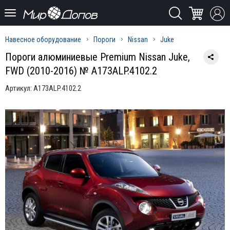
Навесное оборудование
Пороги
Nissan
Juke
Пороги алюминиевые Premium Nissan Juke,
FWD (2010-2016) № A173ALP.4102.2
Артикул:
A173ALP.4102.2