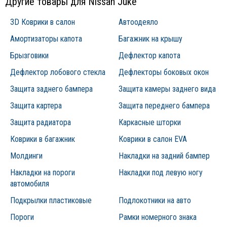
Другие товары для Nissan Juke
3D Коврики в салон
Автоодеяло
Амортизаторы капота
Багажник на крышу
Брызговики
Дефлектор капота
Дефлектор лобового стекла
Дефлекторы боковых окон
Защита заднего бампера
Защита камеры заднего вида
Защита картера
Защита переднего бампера
Защита радиатора
Каркасные шторки
Коврики в багажник
Коврики в салон EVA
Молдинги
Накладки на задний бампер
Накладки на пороги
Накладки под левую ногу
автомобиля
Подкрылки пластиковые
Подлокотники на авто
Пороги
Рамки номерного знака