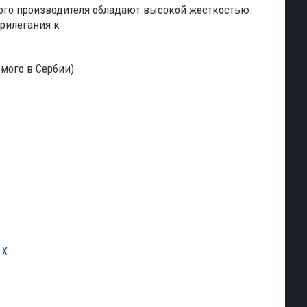
ого производителя обладают высокой жесткостью.
рилегания к
мого в Сербии)
 X