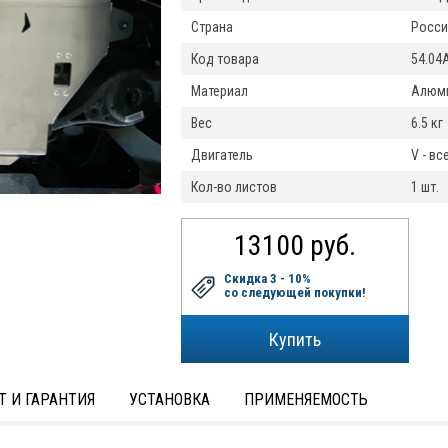
Страна
Росси
Код товара
54.04
Материал
Алюми
Вес
6.5 кг
Двигатель
V - вс
Кол-во листов
1 шт.
13100 руб.
Скидка 3 - 10%
со следующей покупки!
Т И ГАРАНТИЯ
УСТАНОВКА
ПРИМЕНЯЕМОСТЬ