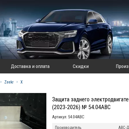
Доставка и оплата
Скидки
Произ
Zeekr
X
Защита заднего электродвигате
(2023-2026) № 54.04ABC
Артикул:
54.04ABC
Производитель
АВС-Д