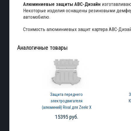
Алюминиевые защиты АВС-Дизайн
изготавливаю
Некоторые изделия оснащены резиновыми демферам
автомобил
Стоимость алюминиевых защит картера АВС-Дизай
Аналогичные товары
Защита переднего
З
электродвигателя
К
(алюминий) Rival для Zeekr X
(2023-2026)
15395 руб.