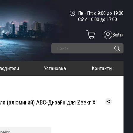
Пн - Пт: с 9:00 до 19:00
Сб: с 10:00 до 17:00
Войти
водители
Установка
Контакты
ля (алюминий) АВС-Дизайн для Zeekr X
изайн