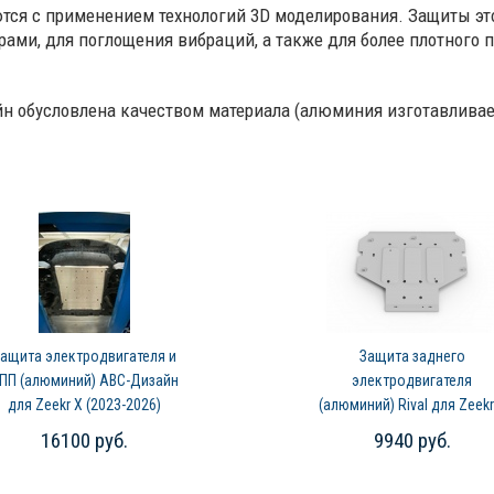
тся с применением технологий 3D моделирования. Защиты эт
и, для поглощения вибраций, а также для более плотного п
ю.
н обусловлена качеством материала (алюминия изготавливае
ащита электродвигателя и
Защита заднего
ПП (алюминий) АВС-Дизайн
электродвигателя
для Zeekr X (2023-2026)
(алюминий) Rival для Zeekr
(2023-2026)
16100 руб.
9940 руб.