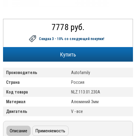
7778 руб.
Скидка 3 - 10%
со следующей покупки!
Производитель
Autofamily
Страна
Россия
Код товара
NLZ.113.01.230A
Материал
Алюминий 3мм
Двигатель
V - все
Описание
Применяемость