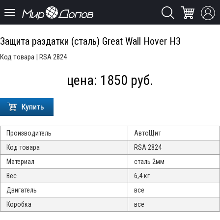
Защита раздатки (сталь) Great Wall Hover H3
Код товара | RSA 2824
цена:
1850
руб.
Производитель
АвтоЩит
Код товара
RSA 2824
Материал
сталь 2мм
Вес
6,4 кг
Двигатель
все
Коробка
все