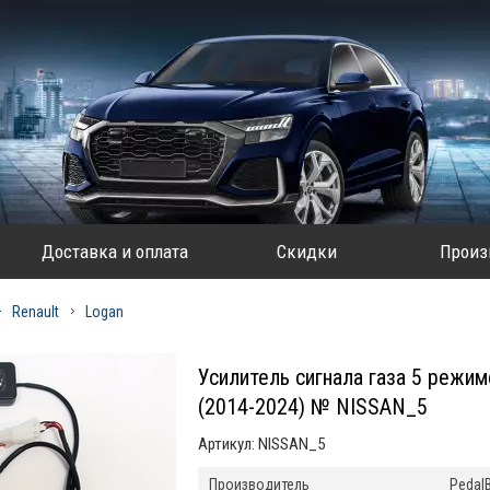
Доставка и оплата
Скидки
Произ
Renault
Logan
Усилитель сигнала газа 5 режим
(2014-2024) № NISSAN_5
Артикул:
NISSAN_5
Производитель
Pedal