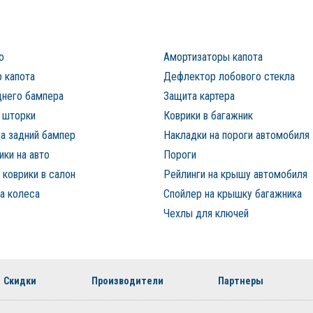
о
Амортизаторы капота
 капота
Дефлектор лобового стекла
днего бампера
Защита картера
 шторки
Коврики в багажник
а задний бампер
Накладки на пороги автомобиля
ки на авто
Пороги
коврики в салон
Рейлинги на крышу автомобиля
а колеса
Спойлер на крышку багажника
Чехлы для ключей
Скидки
Производители
Партнеры