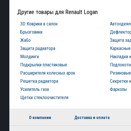
Другие товары для Renault Logan
3D Коврики в салон
Автоодеял
Брызговики
Дефлектор
Жабо
Защита за
Защита радиатора
Каркасные
Молдинги
Накладки н
Подкрылки пластиковые
Подлокотни
Расширители колесных арок
Резиновые 
Решетка радиатора
Секретки н
Усилитель газа
Фаркопы
Щетки стеклоочистителя
О компании
Доставка и оплата