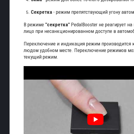
Секретка
- режим препятствующий угону авто
В режиме
"секретка"
PedalBooster не реагирует н
лицо при несанкционированном доступе в автомо
Переключение и индикация режим производится к
людом удобном месте. Переключение режимов можн
текущий режим.