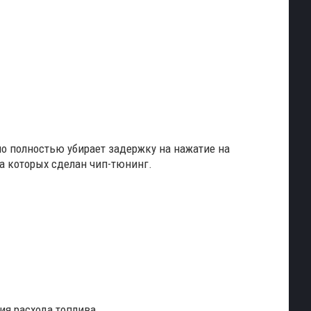
но полностью убирает задержку на нажатие на
на которых сделан чип-тюнинг.
ия расхода топлива