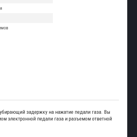
я
имов
 убирающий задержку на нажатие педали газа. Вы
мом электронной педали газа и разъемом ответной