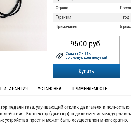
Страна
Росси
Гарантия
1 год
Примечание
5 реж
9500 руб.
Скидка 3 - 10%
со следующей покупки!
Т И ГАРАНТИЯ
УСТАНОВКА
ПРИМЕНЯЕМОСТЬ
ктор педали газа, улучшающий отклик двигателя и полностью
и действия. Коннектор (джеттер) подключается между разъе
ж устройства прост и может быть осуществлен многократно.