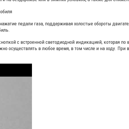
мобиля
а нажатие педали газа, поддерживая холостые обороты двигате
биль.
нопкой с встроенной светодиодной индикацией, которая по
о осуществлять в любое время, в том числе и на ходу. При