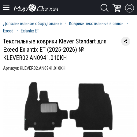
Дополнительное оборудование
Коврики текстильные в салон
Exeed
Exlantix ET
Текстильные коврики Klever Standart для
Exeed Exlantix ET (2025-2026) №
KLEVER02.AN0941.010KH
Артикул:
KLEVER02.AN0941.010KH