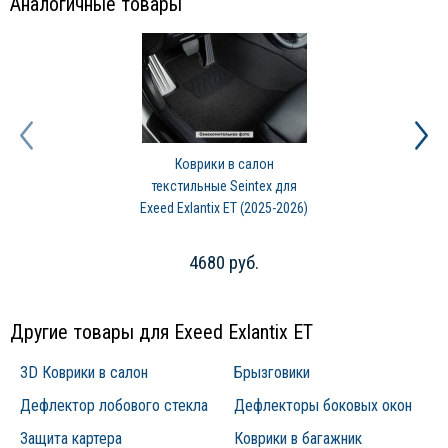
Аналогичные товары
международным стандартам.
Коврики в салон
текстильные Seintex для
Exeed Exlantix ET (2025-2026)
4680 руб.
Другие товары для Exeed Exlantix ET
3D Коврики в салон
Брызговики
Дефлектор лобового стекла
Дефлекторы боковых окон
Защита картера
Коврики в багажник