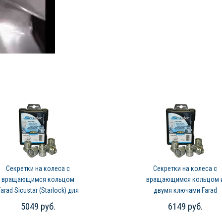
Секретки на колеса с
Секретки на колеса с
вращающимся кольцом
вращающимся кольцом 
Farad Sicustar (Starlock) для
двумя ключами Farad
Peugeot 4008 (2012-2016)
Sicustar (Starlock) для
5049 руб.
6149 руб.
Peugeot 4008 (2012-2016