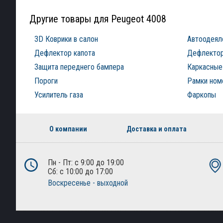
Другие товары для Peugeot 4008
3D Коврики в салон
Автоодеял
Дефлектор капота
Дефлектор
Защита переднего бампера
Каркасные
Пороги
Рамки ном
Усилитель газа
Фаркопы
О компании
Доставка и оплата
Пн - Пт: с 9:00 до 19:00
Сб: с 10:00 до 17:00
Воскресенье - выходной