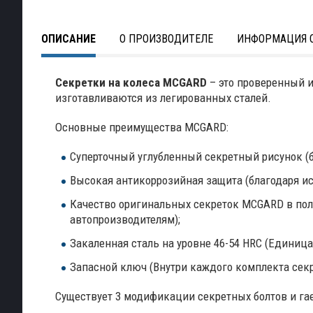
ОПИСАНИЕ
О ПРОИЗВОДИТЕЛЕ
ИНФОРМАЦИЯ О
Секретки на колеса
MCGARD
– это проверенный 
изготавливаются из легированных сталей.
Основные преимущества MCGARD:
Суперточный углубленный секретный рисунок (б
Высокая антикоррозийная защита (благодаря ис
Качество оригинальных секреток MCGARD в пол
автопроизводителям);
Закаленная сталь на уровне 46-54 HRC (Единица
Запасной ключ (Внутри каждого комплекта секр
Существует 3 модификации секретных болтов и га