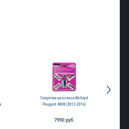
Секретки на колеса McGard
С
и
Peugeot 4008 (2012-2016)
7990 руб.
)