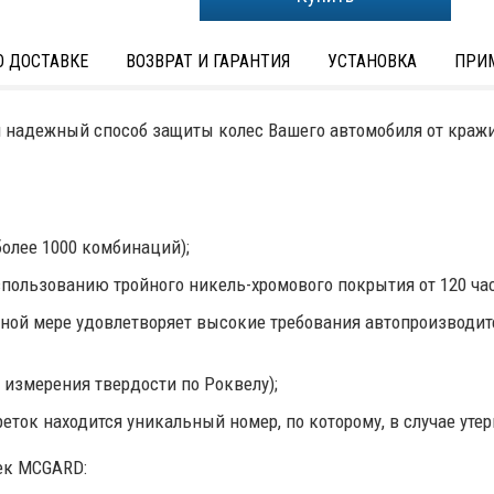
 ДОСТАВКЕ
ВОЗВРАТ И ГАРАНТИЯ
УСТАНОВКА
ПРИ
и надежный способ защиты колес Вашего автомобиля от краж
олее 1000 комбинаций);
пользованию тройного никель-хромового покрытия от 120 час
ной мере удовлетворяет высокие требования автопроизводит
 измерения твердости по Роквелу);
еток находится уникальный номер, по которому, в случае ут
ек MCGARD: