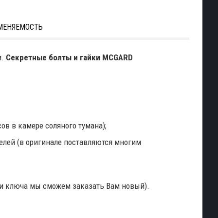
МЕНЯЕМОСТЬ
и.
Секретные болты и гайки
MCGARD
ов в камере соляного тумана);
елей (в оригинале поставляются многим
ери ключа мы сможем заказать Вам новый).