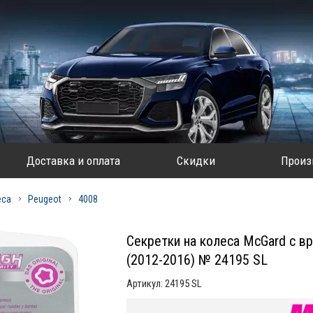
Доставка и оплата
Скидки
Произ
еса
Peugeot
4008
Секретки на колеса McGard с 
(2012-2016) № 24195 SL
Артикул:
24195 SL