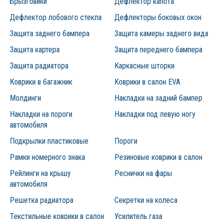
Брызговики
Дефлектор капота
Дефлектор лобового стекла
Дефлекторы боковых окон
Защита заднего бампера
Защита камеры заднего вида
Защита картера
Защита переднего бампера
Защита радиатора
Каркасные шторки
Коврики в багажник
Коврики в салон EVA
Молдинги
Накладки на задний бампер
Накладки на пороги
Накладки под левую ногу
автомобиля
Подкрылки пластиковые
Пороги
Рамки номерного знака
Резиновые коврики в салон
Рейлинги на крышу
Реснички на фары
автомобиля
Решетка радиатора
Секретки на колеса
Текстильные коврики в салон
Усилитель газа