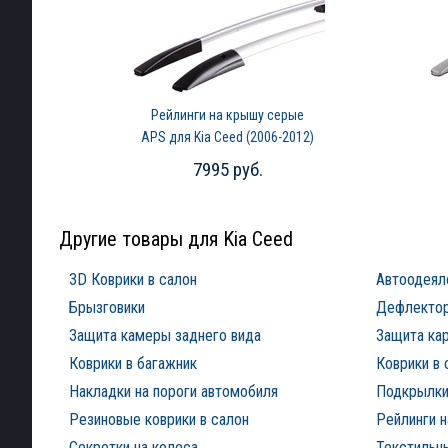
Рейлинги на крышу серые
APS для Kia Ceed (2006-2012)
7995 руб.
Другие товары для Kia Ceed
3D Коврики в салон
Автоодеял
Брызговики
Дефлектор
Защита камеры заднего вида
Защита ка
Коврики в багажник
Коврики в 
Накладки на пороги автомобиля
Подкрылки
Резиновые коврики в салон
Рейлинги 
Секретки на колеса
Текстильны