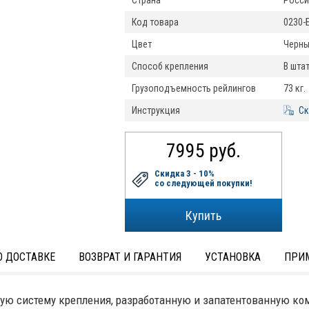
Страна
Росси
Код товара
0230-
Цвет
Черн
Способ крепления
В шта
Грузоподъемность рейлингов
73 кг.
Инструкция
Ск
7995 руб.
Скидка 3 - 10%
со следующей покупки!
 ДОСТАВКЕ
ВОЗВРАТ И ГАРАНТИЯ
УСТАНОВКА
ПРИ
ую систему крепления, разработанную и запатентованную к