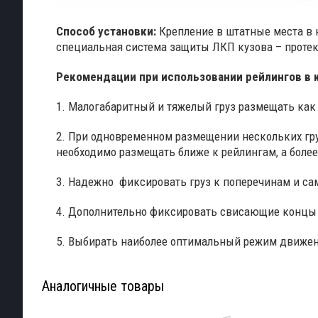
Способ установки:
К
репление в штатные места в 
специальная система защиты ЛКП кузова – протек
Рекомендации при использовании рейлингов в к
1. Малогабаритный и тяжелый груз размещать как
2. При одновременном размещении нескольких гру
необходимо размещать ближе к рейлингам, а более
3. Надежно фиксировать груз к поперечинам и са
4. Дополнительно фиксировать свисающие концы д
5. Выбирать наиболее оптимальный режим движени
Аналогичные товары