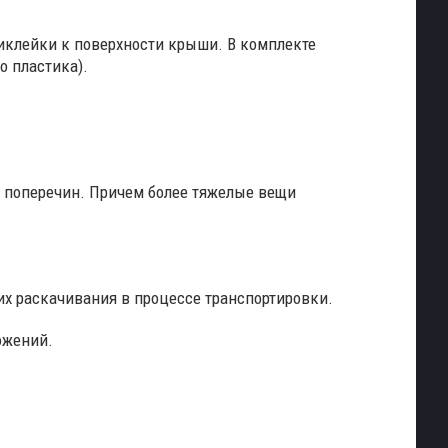
риклейки к поверхности крыши. В комплекте
о пластика).
и поперечин. Причем более тяжелые вещи
х раскачивания в процессе транспортировки.
ожений.