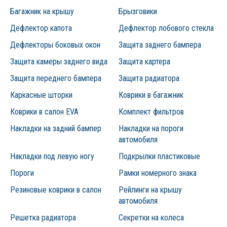
Багажник на крышу
Брызговики
Дефлектор капота
Дефлектор лобового стекла
Дефлекторы боковых окон
Защита заднего бампера
Защита камеры заднего вида
Защита картера
Защита переднего бампера
Защита радиатора
Каркасные шторки
Коврики в багажник
Коврики в салон EVA
Комплект фильтров
Накладки на задний бампер
Накладки на пороги
автомобиля
Накладки под левую ногу
Подкрылки пластиковые
Пороги
Рамки номерного знака
Резиновые коврики в салон
Рейлинги на крышу
автомобиля
Решетка радиатора
Секретки на колеса