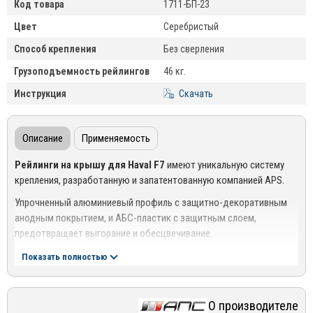
Код товара
1711-БП-23
Цвет
Серебристый
Способ крепления
Без сверления
Грузоподъемность рейлингов
46 кг.
Инструкция
Скачать
Описание
Применяемость
Рейлинги на крышу для Haval F7
имеют уникальную систему
крепления, разработанную и запатентованную компанией APS.
Упрочненный алюминиевый профиль с защитно-декоративным
анодным покрытием, и АБС-пластик с защитным слоем,
предотвращает выгорание и обесцвечивание.
Показать полностью
О производителе