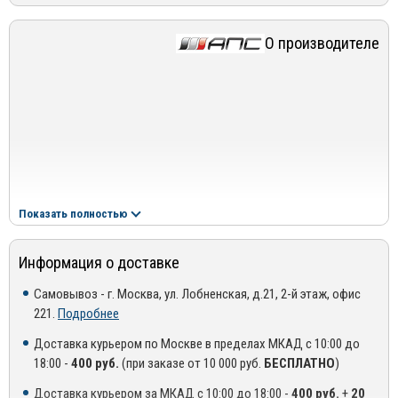
О производителе
Показать полностью
Информация о доставке
Самовывоз - г. Москва, ул. Лобненская, д.21, 2-й этаж, офис
221.
Подробнее
Доставка курьером по Москве в пределах МКАД с 10:00 до
Способ установки:
К
репление в штатные места в кузове
18:00 -
400 руб.
(при заказе от 10 000 руб.
БЕСПЛАТНО
)
автомобиля при помощи винтового соединения, без приклейки к
поверхности крыши. В комплекте специальная система защиты
Доставка курьером за МКАД с 10:00 до 18:00 -
400 руб.
+
20