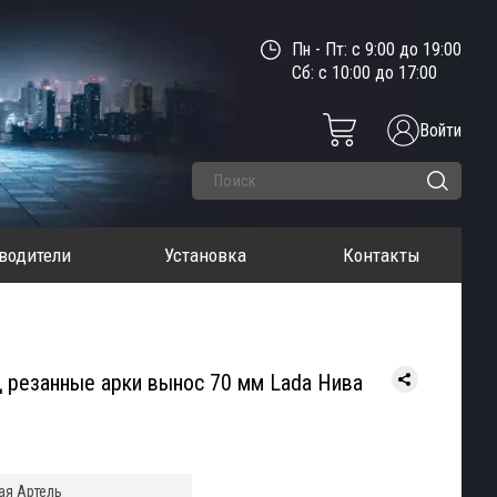
Пн - Пт: с 9:00 до 19:00
Сб: с 10:00 до 17:00
Войти
водители
Установка
Контакты
 резанные арки вынос 70 мм Lada Нива
ая Артель