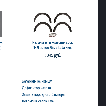
ок
Расширители колесных арок
)
ПНД вынос 25 мм Lada Нива
2121 (1977-2020)
6045 руб.
Багажник на крышу
Дефлектор капота
Защита переднего бампера
Коврики в салон EVA