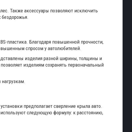
олес. Также аксессуары позволяют исключить
х бездорожья.
ABS-пластика. Благодаря повышенной прочности,
овышенным спросом у автолюбителей.
едставлены изделия разной ширины, толщины и
 позволяет изделиям сохранять первоначальный
 нагрузкам.
установки предполагает сверление крыла авто.
о используют следующую формулу: к расстоянию,