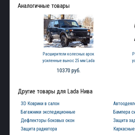
Аналогичные товары
Расширители колесных арок
Р
усиленные вынос 25 мм Lada
у
Нива 2121 (1977-2020)
10370 руб.
Другие товары для Lada Нива
3D Коврики в салон
Автоодеял
Багажники экспедиционные
Бампера с
Дефлекторы боковых окон
Защита за
Защита радиатора
Каркасные