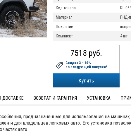
Код товара
RL-06
Материал
ПНД-п
Покрытие
шагре
Комплект
4 шт
7518 руб.
Скидка 3 - 10%
со следующей покупки!
 ДОСТАВКЕ
ВОЗВРАТ И ГАРАНТИЯ
УСТАНОВКА
ПРИ
собления, предназначенные для использования на машинах, 
лен и для владельцев легковых авто. Его установка позволя
 частях авто.