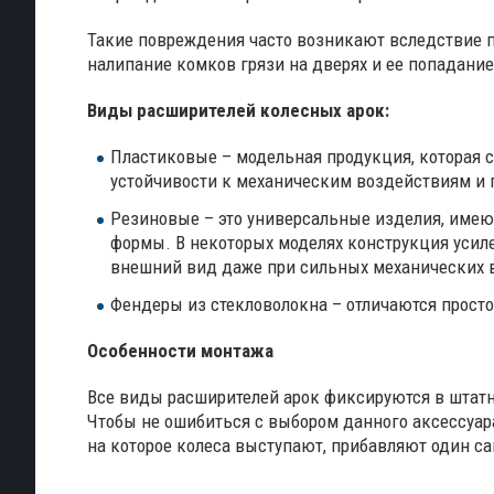
Такие повреждения часто возникают вследствие 
налипание комков грязи на дверях и ее попадание
Виды расширителей колесных арок:
Пластиковые – модельная продукция, которая 
устойчивости к механическим воздействиям и
Резиновые – это универсальные изделия, име
формы. В некоторых моделях конструкция усил
внешний вид даже при сильных механических 
Фендеры из стекловолокна – отличаются прост
Особенности монтажа
Все виды расширителей арок фиксируются в штатн
Чтобы не ошибиться с выбором данного аксессуар
на которое колеса выступают, прибавляют один с