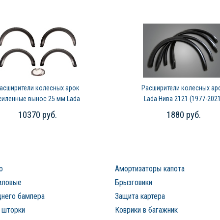
асширители колесных арок
Расширители колесных ар
силенные вынос 25 мм Lada
Lada Нива 2121 (1977-2021
Нива 2121 (1977-2020)
10370 руб.
1880 руб.
о
Амортизаторы капота
иловые
Брызговики
днего бампера
Защита картера
 шторки
Коврики в багажник