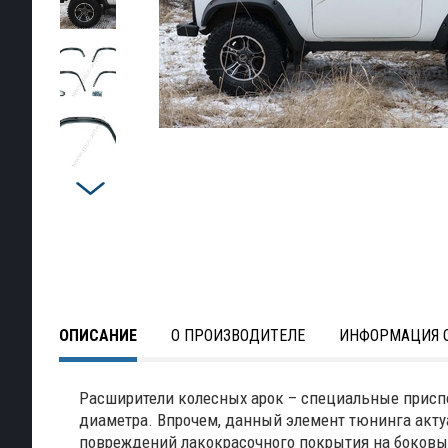
ОПИСАНИЕ
О ПРОИЗВОДИТЕЛЕ
ИНФОРМАЦИЯ О
Расширители колесных арок – специальные приспо
диаметра. Впрочем, данный элемент тюнинга актуа
повреждений лакокрасочного покрытия на боковых