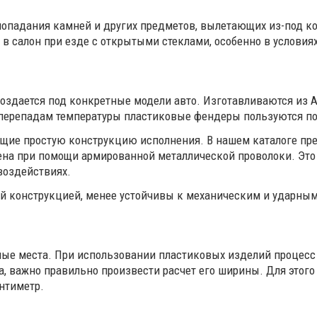
попадания камней и других предметов, вылетающих из-под к
 в салон при езде с открытыми стеклами, особенно в условия
создается под конкретные модели авто. Изготавливаются из 
 перепадам температуры пластиковые фендеры пользуются п
ющие простую конструкцию исполнения. В нашем каталоге пр
ена при помощи армированной металлической проволоки. Это
воздействиях.
ой конструкцией, менее устойчивы к механическим и ударным
ые места. При использовании пластиковых изделий процесс 
а, важно правильно произвести расчет его ширины. Для этог
антиметр.