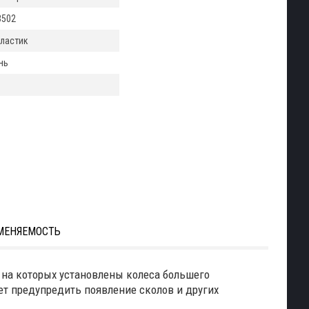
3502
ластик
нь
МЕНЯЕМОСТЬ
на которых установлены колеса большего
ет предупредить появление сколов и других