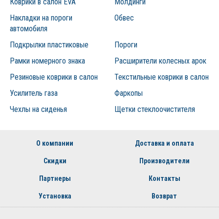
Коврики в салон EVA
Молдинги
Накладки на пороги
Обвес
автомобиля
Подкрылки пластиковые
Пороги
Рамки номерного знака
Расширители колесных арок
Резиновые коврики в салон
Текстильные коврики в салон
Усилитель газа
Фаркопы
Чехлы на сиденья
Щетки стеклоочистителя
О компании
Доставка и оплата
Скидки
Производители
Партнеры
Контакты
Установка
Возврат