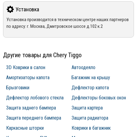
за товар и доставку!
На весь ассортимент представленный в интернет-магазине
Установка
Mirdopov, распространяются гарантия производителей.
Для уточнения наличия товара на складе, Вы можете оформить
Установка производится в техническом центре наших партнеров
*Гарантия не распространяется на товары с дефектами,
заказ, либо связаться с нашим менеджером по телефонам +7
по адресу: г. Москва, Дмитровское шоссе д.102 к.2
возникшими по вине покупателя, в следствии не правильной
(495) 162-90-92, +7 (800) 250-01-76, либо по email:
эксплуатации конкретного товара
sales@mirdopov.ru
Другие товары для Chery Tiggo
3D Коврики в салон
Автоодеяло
Амортизаторы капота
Багажник на крышу
Брызговики
Дефлектор капота
Дефлектор лобового стекла
Дефлекторы боковых окон
Защита заднего бампера
Защита картера
Защита переднего бампера
Защита радиатора
Каркасные шторки
Коврики в багажник