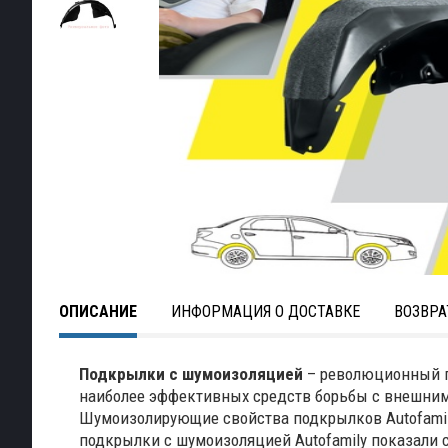
ОПИСАНИЕ
ИНФОРМАЦИЯ О ДОСТАВКЕ
ВОЗВРА
Подкрылки с шумоизоляцией
– революционный п
наиболее эффективных средств борьбы с внешним
Шумоизолирующие свойства подкрылков Autofamil
подкрылки с шумоизоляцией Autofamily показали сн