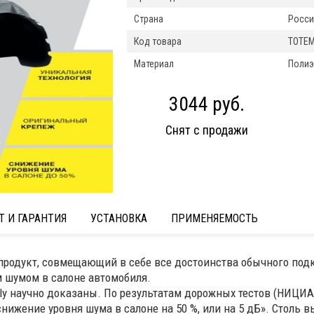
Страна
Росси
Код товара
TOTEM
Материал
Полиэ
3044 руб.
Снят с продажи
Т И ГАРАНТИЯ
УСТАНОВКА
ПРИМЕНЯЕМОСТЬ
родукт, совмещающий в себе все достоинства обычного подк
 шумом в салоне автомобиля.
y научно доказаны. По результатам дорожных тестов (НИЦИ
ижение уровня шума в салоне на 50 %, или на 5 дБ». Столь в