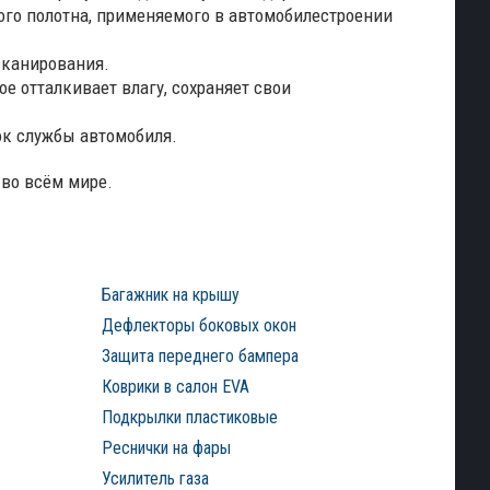
го полотна, применяемого в автомобилестроении
сканирования.
е отталкивает влагу, сохраняет свои
ок службы автомобиля.
во всём мире.
Багажник на крышу
Дефлекторы боковых окон
Защита переднего бампера
Коврики в салон EVA
Подкрылки пластиковые
Реснички на фары
Усилитель газа