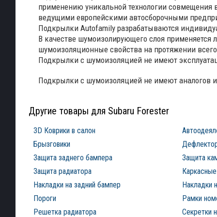
применению уникальной технологии совмещения в 
ведущими европейскими автосборочными предпр
Подкрылки Autofamily разрабатываются индивиду
В качестве шумоизолирующего слоя применяется ле
шумоизоляционные свойства на протяжении всего
Подкрылки с шумоизоляцией не имеют эксплуатац
Подкрылки с шумоизоляцией не имеют аналогов и
Другие товары для Subaru Forester
3D Коврики в салон
Автоодеял
Брызговики
Дефлектор
Защита заднего бампера
Защита ка
Защита радиатора
Каркасные
Накладки на задний бампер
Накладки н
Пороги
Рамки ном
Решетка радиатора
Секретки н