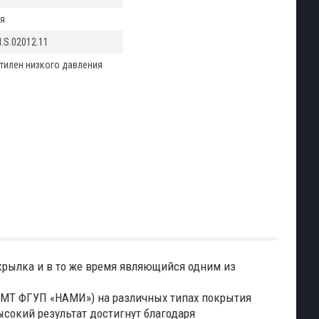
я
.S.02012.11
тилен низкого давления
рылка и в то же время являющийся одним из
АМТ ФГУП «НАМИ») на различных типах покрытия
ысокий результат достигнут благодаря