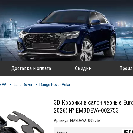
Доставка и оплата
Скидки
Произ
 EVA
Land Rover
Range Rover Velar
3D Коврики в салон черные Euro
2026) № EM3DEVA-002753
Артикул:
EM3DEVA-002753
Бренд