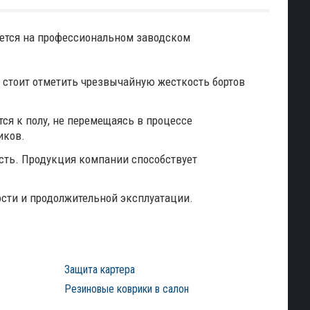
ется на профессиональном заводском
стоит отметить чрезвычайную жесткость бортов
ся к полу, не перемещаясь в процессе
иков.
сть. Продукция компании способствует
ости и продолжительной эксплуатации.
Защита картера
Резиновые коврики в салон