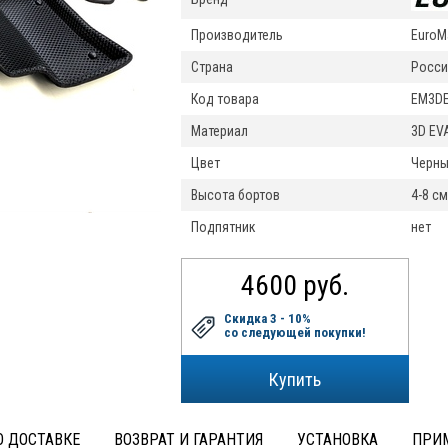
Производитель
EuroM
Страна
Росси
Код товара
EM3DE
Материал
3D EV
Цвет
Черн
Высота бортов
4-8 см
Подпятник
нет
4600 руб.
Скидка 3 - 10%
со следующей покупки!
 ДОСТАВКЕ
ВОЗВРАТ И ГАРАНТИЯ
УСТАНОВКА
ПРИ