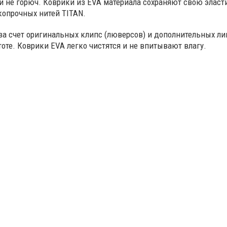
и не горюч. Коврики из EVA материала сохраняют свою эласт
копрочных нитей TITAN.
за счет оригинальных клипс (люверсов) и дополнительных л
оте. Коврики EVA легко чистятся и не впитывают влагу.