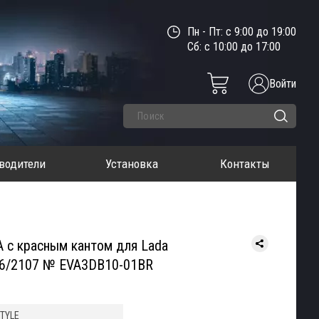
Пн - Пт: с 9:00 до 19:00
Сб: с 10:00 до 17:00
Войти
водители
Установка
Контакты
VA с красным кантом для Lada
06/2107 № EVA3DB10-01BR
STYLE