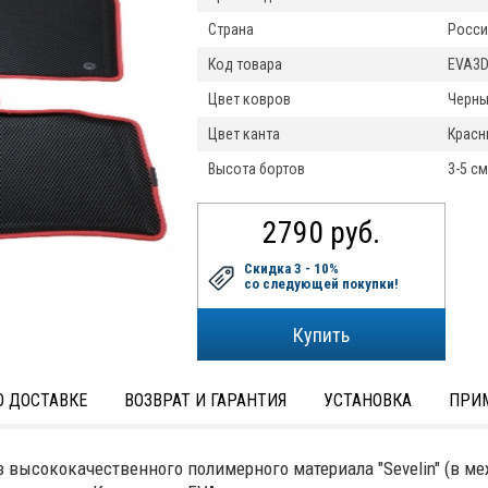
Страна
Росси
Код товара
EVA3D
Цвет ковров
Черн
Цвет канта
Красн
Высота бортов
3-5 см
2790 руб.
Скидка 3 - 10%
со следующей покупки!
 ДОСТАВКЕ
ВОЗВРАТ И ГАРАНТИЯ
УСТАНОВКА
ПРИ
 высококачественного полимерного материала "Sevelin" (в м