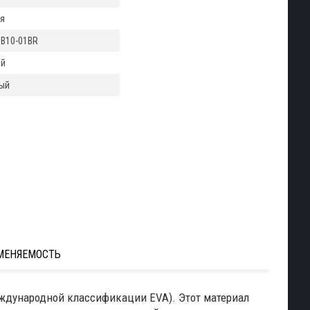
я
B10-01BR
ый
ый
МЕНЯЕМОСТЬ
еждународной классификации EVA). Этот материал