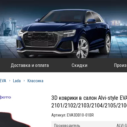
Доставка и оплата
Скидки
Произ
 EVA
Lada
Классика
3D коврики в салон Alvi-style E
2101/2102/2103/2104/2105/21
Артикул:
EVA3DB10-01BR
Производитель
ALVI-