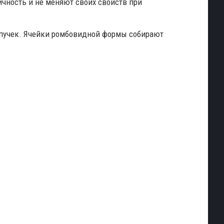
ичность и не меняют своих свойств при
ипучек. Ячейки ромбовидной формы собирают