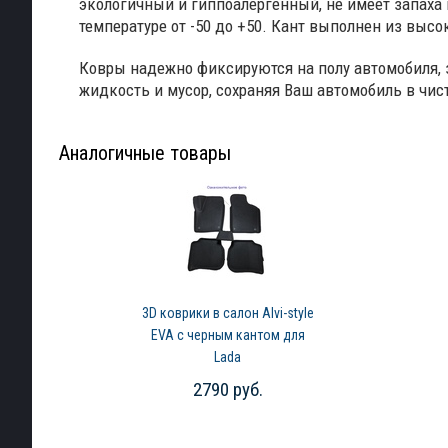
экологичный и гиппоалергенный, не имеет запаха 
температуре от -50 до +50. Кант выполнен из высо
Ковры надежно фиксируются на полу автомобиля, 
жидкость и мусор, сохраняя Ваш автомобиль в чист
Аналогичные товары
3D коврики в салон Alvi-style
EVA с черным кантом для
Lada
2101/2102/2103/2104/2105/2106/2107
2790 руб.