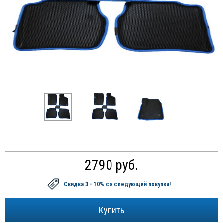
2790 руб.
Скидка 3 - 10%
со следующей покупки!