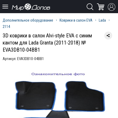
Дополнительное оборудование
Коврики в салон EVA
Lada
2114
3D коврики в салон Alvi-style EVA с синим
кантом для Lada Granta (2011-2018) №
EVA3DB10-04BB1
Артикул:
EVA3DB10-04BB1