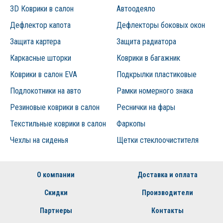
3D Коврики в салон
Автоодеяло
Дефлектор капота
Дефлекторы боковых окон
Защита картера
Защита радиатора
Каркасные шторки
Коврики в багажник
Коврики в салон EVA
Подкрылки пластиковые
Подлокотники на авто
Рамки номерного знака
Резиновые коврики в салон
Реснички на фары
Текстильные коврики в салон
Фаркопы
Чехлы на сиденья
Щетки стеклоочистителя
О компании
Доставка и оплата
Скидки
Производители
Партнеры
Контакты