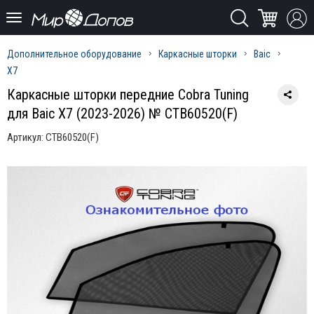
Дополнительное оборудование
Каркасные шторки
Baic
X7
Каркасные шторки передние Cobra Tuning
для Baic X7 (2023-2026) № CTB60520(F)
Артикул:
CTB60520(F)