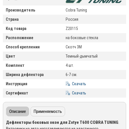
Производитель
Cobra Tuning
Страна
Россия
Код товара
Z20115
Расположение
на боковые стекла
Способ крепления
Скотч 3М
Цвет
Темный-дымчатый
Комплект
4 шт.
Ширина дефлектора
6-7 см.
Инструкция
Скачать
Сертификат
Скачать
Описание
Применяемость
Дефлекторы боковых окон для Zotye T600 COBRA TUNING
.
Ветровики на авто изготавливаются из эластичного