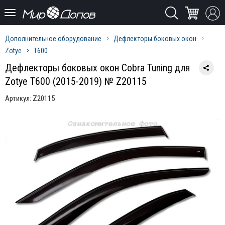
Дополнительное оборудование
Дефлекторы боковых окон
Zotye
T600
Дефлекторы боковых окон Cobra Tuning для
Zotye T600 (2015-2019) № Z20115
Артикул:
Z20115