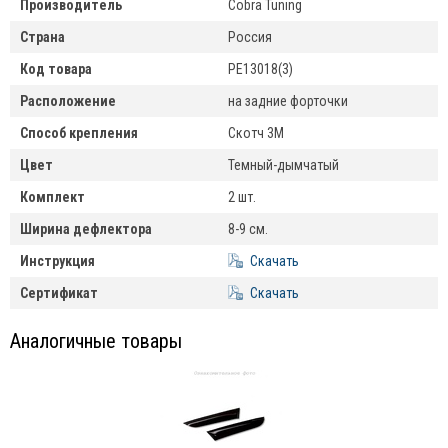
Производитель
Cobra Tuning
Страна
Россия
Код товара
PE13018(3)
Расположение
на задние форточки
Способ крепления
Скотч 3М
Цвет
Темный-дымчатый
Комплект
2 шт.
Ширина дефлектора
8-9 см.
Инструкция
Скачать
Сертификат
Скачать
Аналогичные товары