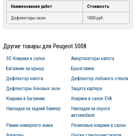
sales@mirdopov.ru
Наименование работ
Стоимость
Дефлекторы окон
1000 руб.
Другие товары для Peugeot 5008
3D Коврики в салон
Амортизаторы капота
Багажник на крышу
Брызговики
Дефлектор капота
Дефлектор лобового стекла
Дефлекторы боковых окон
Защита картера
Коврики в багажник
Коврики в салон EVA
Накладки на задний бампер
Накладки на пороги
автомобиля
Рамки номерного знака
Резиновые коврики в салон
Фаркопы
Щетки стеклоочистителя