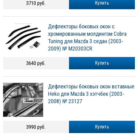
3710 руб.
Купить
Дефлекторы боковых окон с
хромированным молдингом Cobra
Tuning для Mazda 3 седан (2003-
2009) № M20303CR
3640 руб.
Купить
Дефлекторы боковых окон вставные
Heko для Mazda 3 хэтчбек (2003-
2008) № 23127
3990 руб.
Купить