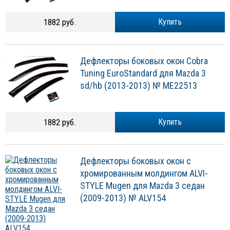
1882 руб.
Купить
Дефлекторы боковых окон Cobra
Tuning EuroStandard для Mazda 3
sd/hb (2013-2013) № ME22513
1882 руб.
Купить
Дефлекторы боковых окон c
хромированным молдингом ALVI-
STYLE Mugen для Mazda 3 седан
(2009-2013) № ALV154