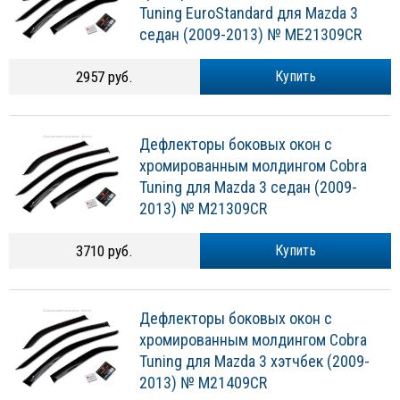
Tuning EuroStandard для Mazda 3
седан (2009-2013) № ME21309CR
2957 руб.
Купить
Дефлекторы боковых окон с
хромированным молдингом Cobra
Tuning для Mazda 3 седан (2009-
2013) № M21309CR
3710 руб.
Купить
Дефлекторы боковых окон с
хромированным молдингом Cobra
Tuning для Mazda 3 хэтчбек (2009-
2013) № M21409CR