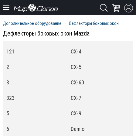
Дополнительное оборудование
Дефлекторы боковых окон
Дефлекторы боковых окон Mazda
121
CX-4
2
CX-5
3
CX-60
323
CX-7
5
CX-9
6
Demio