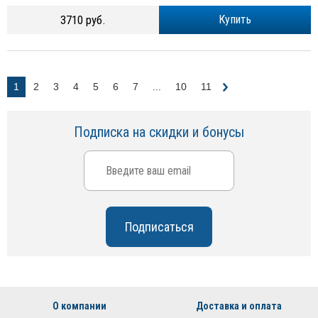
3710 руб.
Купить
1
2
3
4
5
6
7
...
10
11
Подписка на скидки и бонусы
О компании
Доставка и оплата