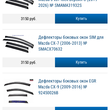
2026) № SMAMA31932S
3150 руб.
Купить
Дефлекторы боковых окон SIM для
Mazda CX-7 (2006-2013) №
SMACX70632
3150 руб.
Купить
Дефлекторы боковых окон EGR
Mazda CX-9 (2009-2016) №
92450026B