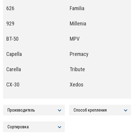
626
Familia
929
Millenia
BT-50
MPV
Capella
Premacy
Carella
Tribute
CX-30
Xedos