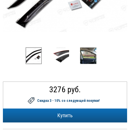
3276 руб.
Скидка 3 - 10%
со следующей покупки!