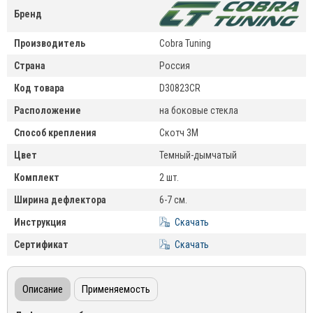
Бренд
Производитель
Cobra Tuning
Страна
Россия
Код товара
D30823CR
Расположение
на боковые стекла
Способ крепления
Скотч 3М
Цвет
Темный-дымчатый
Комплект
2 шт.
Ширина дефлектора
6-7 см.
Инструкция
Скачать
Сертификат
Скачать
Описание
Применяемость