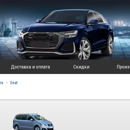
Доставка и оплата
Скидки
Произ
та
Seat