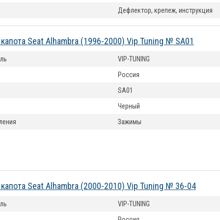
Дефлектор, крепеж, инструкция
капота Seat Alhambra (1996-2000) Vip Tuning № SA01
ль
VIP-TUNING
Россия
SA01
Черный
ления
Зажимы
капота Seat Alhambra (2000-2010) Vip Tuning № 36-04
ль
VIP-TUNING
Россия