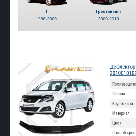
I
I рестайлинг
1996-2000
2000-2010
Дефлектор 
201001010
Производите
Страна
Код товара
Материал
Цвет
Способ креп