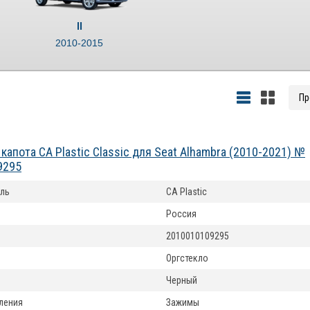
II
2010-2015
капота CA Plastic Classic для Seat Alhambra (2010-2021) №
9295
ль
CA Plastic
Россия
2010010109295
Оргстекло
Черный
ления
Зажимы