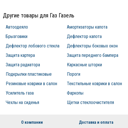
продукции.
Другие товары для Газ Газель
Автоодеяло
Амортизаторы капота
Брызговики
Дефлектор капота
Дефлектор лобового стекла
Дефлекторы боковых окон
Защита картера
Защита переднего бампера
Защита радиатора
Каркасные шторки
Подкрылки пластиковые
Пороги
Резиновые коврики в салон
Текстильные коврики в салон
Усилитель газа
Фаркопы
Чехлы на сиденья
Щетки стеклоочистителя
О компании
Доставка и оплата