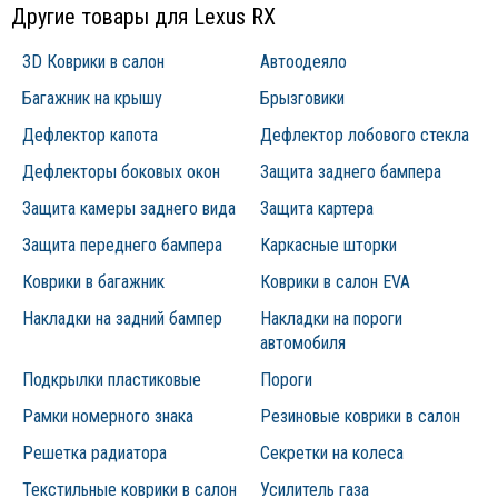
Другие товары для Lexus RX
3D Коврики в салон
Автоодеяло
Багажник на крышу
Брызговики
Дефлектор капота
Дефлектор лобового стекла
Дефлекторы боковых окон
Защита заднего бампера
Защита камеры заднего вида
Защита картера
Защита переднего бампера
Каркасные шторки
Коврики в багажник
Коврики в салон EVA
Накладки на задний бампер
Накладки на пороги
автомобиля
Подкрылки пластиковые
Пороги
Рамки номерного знака
Резиновые коврики в салон
Решетка радиатора
Секретки на колеса
Текстильные коврики в салон
Усилитель газа