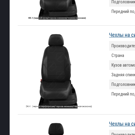
Подголовни
Передний по
Чехлы на с
Производите
Страна
Кузов автом
Задняя спин
Подголовни
Передний по
Чехлы на с
Производите