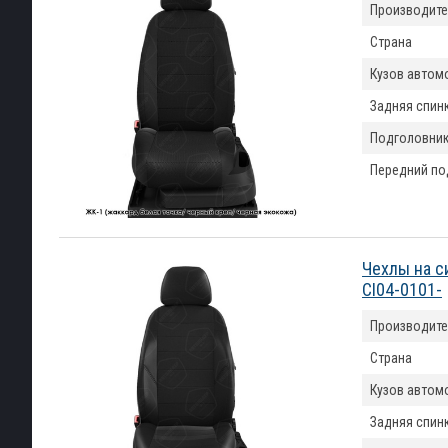
Производите
Страна
Кузов автом
Задняя спин
Подголовни
Передний по
Чехлы на с
CI04-0101-
Производите
Страна
Кузов автом
Задняя спин