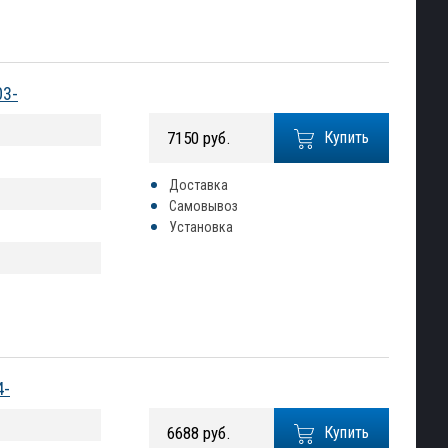
03-
7150 руб.
Купить
Доставка
Самовывоз
Установка
4-
6688 руб.
Купить