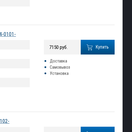
4-0101-
7150 руб.
Купить
Доставка
Самовывоз
Установка
0102-