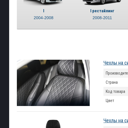
I
I рестайлинг
2004-2008
2008-2011
Чехлы на с
Производите
Страна
Код товара
Цвет
Чехлы на с