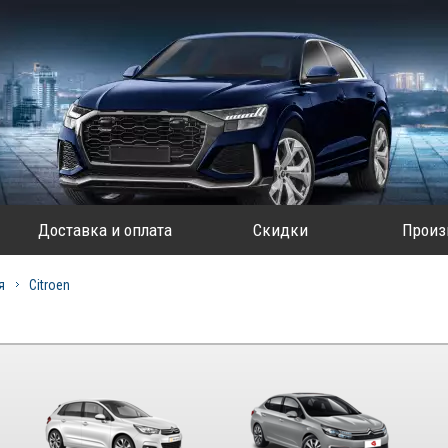
Доставка и оплата
Скидки
Произ
я
Citroen