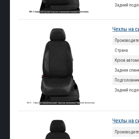
Задний подл
Чехлы на с
Производите
Страна
Кузов автом
Задняя спин
Подголовни
Задний подл
Чехлы на с
Производите