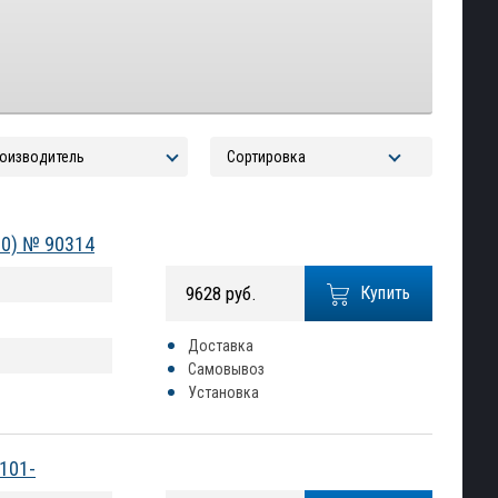
20) № 90314
9628 руб.
Купить
Доставка
Самовывоз
Установка
0101-