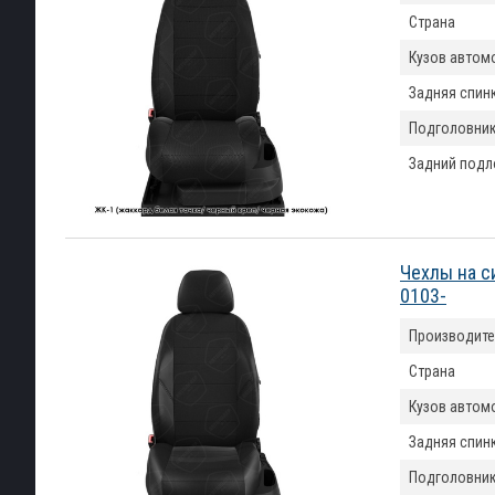
Страна
Кузов автом
Задняя спин
Подголовни
Задний подл
Чехлы на с
0103-
Производите
Страна
Кузов автом
Задняя спин
Подголовни