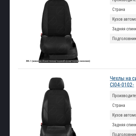
Страна
Кузов автом
Задняя спин
Подголовни
Чехлы на с
CI04-0102-
Производите
Страна
Кузов автом
Задняя спин
Подголовни