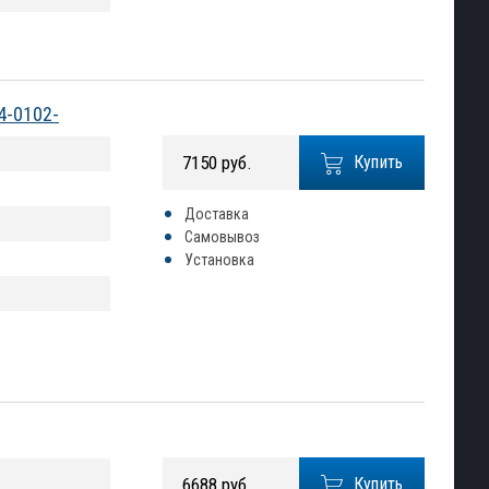
4-0102-
7150 руб.
Купить
Доставка
Самовывоз
Установка
6688 руб.
Купить