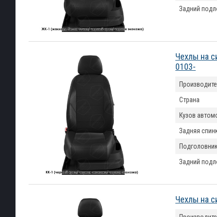
Задний подл
Чехлы на с
0103-
Производите
Страна
Кузов автом
Задняя спин
Подголовни
Задний подл
Чехлы на с