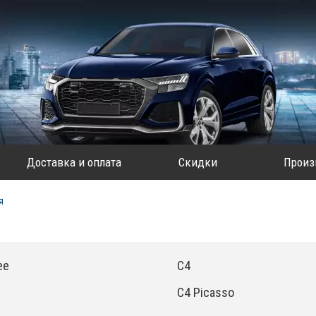
Доставка и оплата
Скидки
Произ
я
ee
C4
C4 Picasso