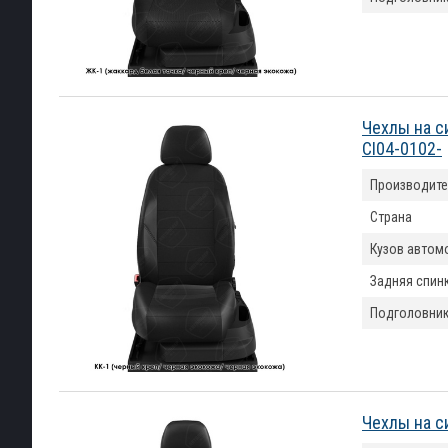
Чехлы на с
CI04-0102-
Производите
Страна
Кузов автом
Задняя спин
Подголовни
Чехлы на с