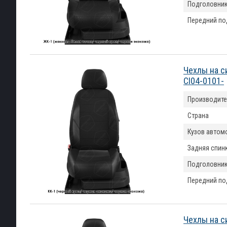
Подголовни
Передний по
Чехлы на с
CI04-0101-
Производите
Страна
Кузов автом
Задняя спин
Подголовни
Передний по
Чехлы на с