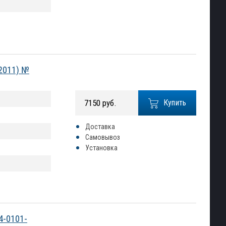
-2011) №
7150 руб.
Купить
Доставка
Самовывоз
Установка
4-0101-