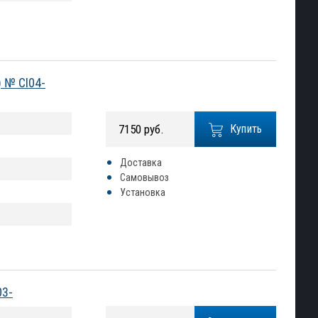
) № CI04-
7150 руб.
Купить
Доставка
Самовывоз
Установка
03-