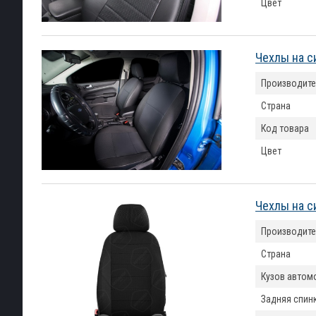
Цвет
Чехлы на си
Производите
Страна
Код товара
Цвет
Чехлы на с
Производите
Страна
Кузов автом
Задняя спин