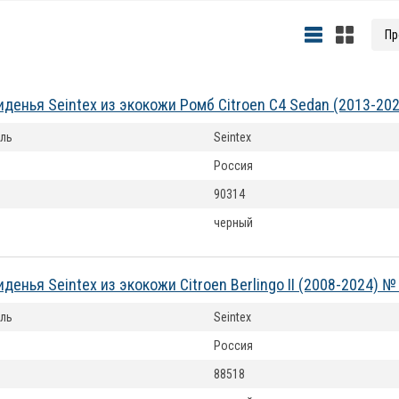
иденья Seintex из экокожи Ромб Citroen C4 Sedan (2013-20
ль
Seintex
Россия
90314
черный
денья Seintex из экокожи Citroen Berlingo II (2008-2024) №
ль
Seintex
Россия
88518