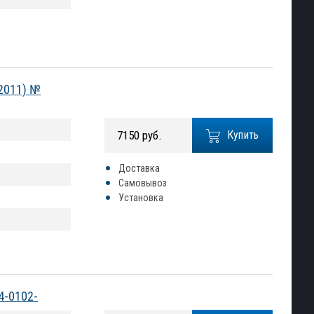
-2011) №
7150 руб.
Купить
Доставка
Самовывоз
Установка
4-0102-