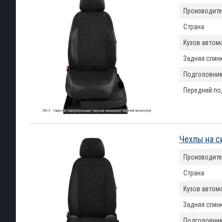
Производите
Страна
Кузов автом
Задняя спин
Подголовни
Передний по
Чехлы на с
Производите
Страна
Кузов автом
Задняя спин
Подголовни