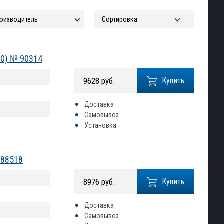
20) № 90314
9628 руб.
Купить
Доставка
Самовывоз
Установка
 88518
8976 руб.
Купить
Доставка
Самовывоз