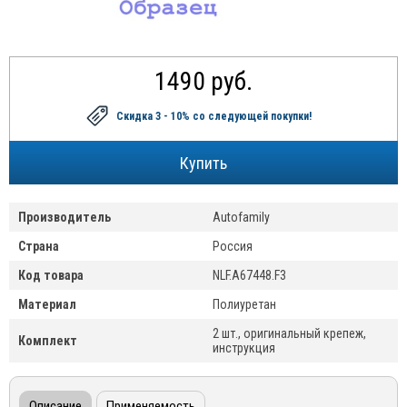
1490 руб.
Скидка 3 - 10%
со следующей покупки!
Производитель
Autofamily
Страна
Россия
Код товара
NLF.A67448.F3
Материал
Полиуретан
2 шт., оригинальный крепеж,
Комплект
инструкция
Описание
Применяемость