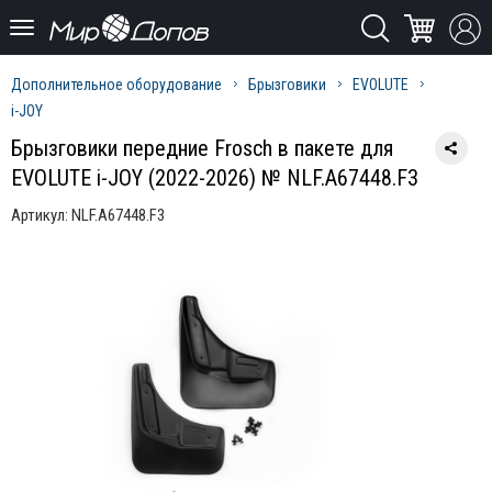
Дополнительное оборудование
Брызговики
EVOLUTE
i-JOY
Брызговики передние Frosch в пакете для
EVOLUTE i-JOY (2022-2026) № NLF.A67448.F3
Артикул:
NLF.A67448.F3