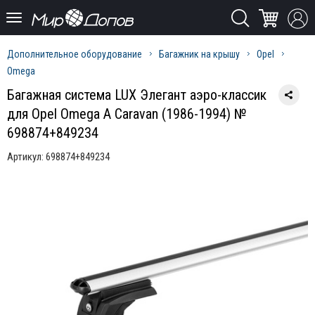
Дополнительное оборудование
Багажник на крышу
Opel
Omega
Багажная система LUX Элегант аэро-классик
для Opel Omega A Caravan (1986-1994) №
698874+849234
Артикул:
698874+849234