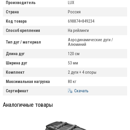
Производитель
LUX
Страна
Россия
Код товара
698874+849234
Способ крепления
На рейлинги
Аэродинамические дуги /
Тип дуг / материал
Алюминий
Длина дуг
120 см
Ширина дуг
53 мм
Комплект
2 дуги + 4 опоры
Максимальная нагрузка
80 кг
Сертификат
Скачать
Аналогичные товары