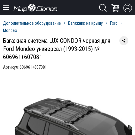
Дополнительное оборудование
Багажник на крышу
Ford
Mondeo
Багажная система LUX CONDOR черная для
Ford Mondeo универсал (1993-2015) №
606961+607081
Артикул:
606961+607081