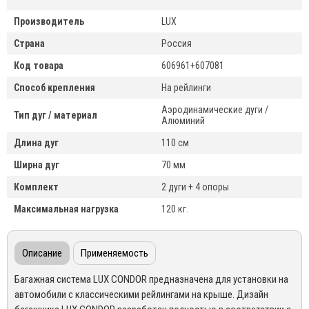
Производитель
LUX
Страна
Россия
Код товара
606961+607081
Способ крепления
На рейлинги
Аэродинамические дуги /
Тип дуг / материал
Алюминий
Длина дуг
110 см
Ширна дуг
70 мм
Комплект
2 дуги + 4 опоры
Максимальная нагрузка
120 кг.
Описание
Применяемость
Багажная система LUX
CONDOR
предназначена для установки на
автомобили с классическими рейлингами на крыше. Дизайн