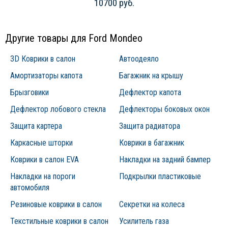
10700 руб.
Другие товары для Ford Mondeo
3D Коврики в салон
Автоодеяло
Амортизаторы капота
Багажник на крышу
Брызговики
Дефлектор капота
Дефлектор лобового стекла
Дефлекторы боковых окон
Защита картера
Защита радиатора
Каркасные шторки
Коврики в багажник
Коврики в салон EVA
Накладки на задний бампер
Накладки на пороги
Подкрылки пластиковые
автомобиля
Резиновые коврики в салон
Секретки на колеса
Текстильные коврики в салон
Усилитель газа