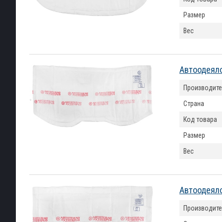
Размер
Вес
Автоодеяло
Производите
Страна
Код товара
Размер
Вес
Автоодеяло
Производите