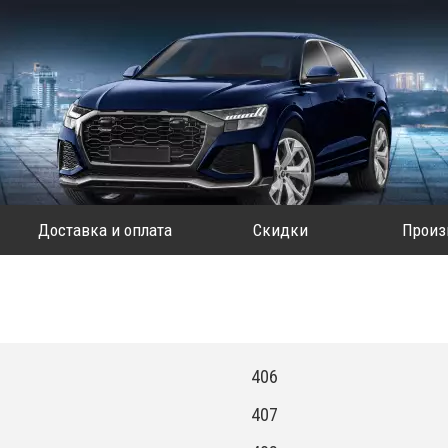
Доставка и оплата
Скидки
Произ
406
407