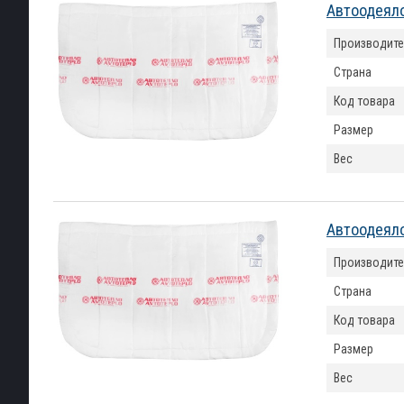
Автоодеяло
Производите
Страна
Код товара
Размер
Вес
Автоодеяло
Производите
Страна
Код товара
Размер
Вес