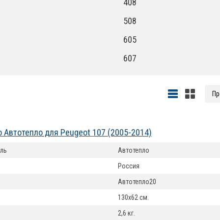
408
508
605
607
 Автотепло для Peugeot 107 (2005-2014)
ль
Автотепло
Россия
Автотепло20
130x62 см.
2,6 кг.