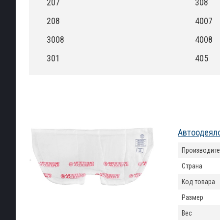
207
308
208
4007
3008
4008
301
405
Автоодеяло
Производите
Страна
Код товара
Размер
Вес