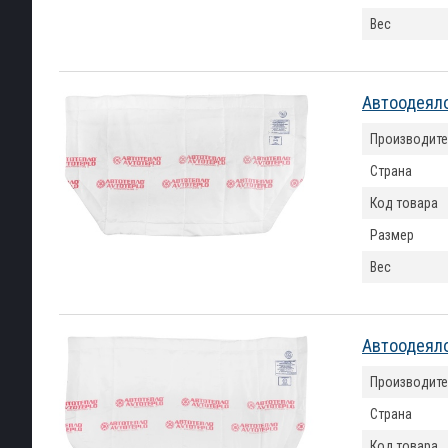
Вес
Автоодеяло
Производите
Страна
Код товара
Размер
Вес
Автоодеяло
Производите
Страна
Код товара