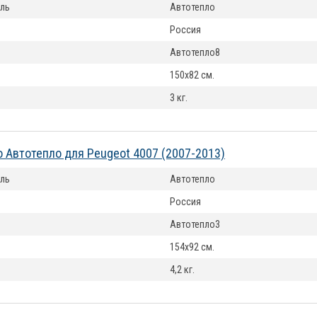
ль
Автотепло
Россия
Автотепло8
150x82 см.
3 кг.
 Автотепло для Peugeot 4007 (2007-2013)
ль
Автотепло
Россия
Автотепло3
154x92 см.
4,2 кг.