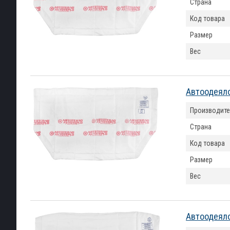
Страна
Код товара
Размер
Вес
Автоодеяло
Производите
Страна
Код товара
Размер
Вес
Автоодеяло