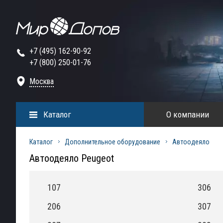
+7 (495) 162-90-92
+7 (800) 250-01-76
Москва
Каталог
О компании
Каталог
Дополнительное оборудование
Автоодеяло
Автоодеяло Peugeot
107
306
206
307