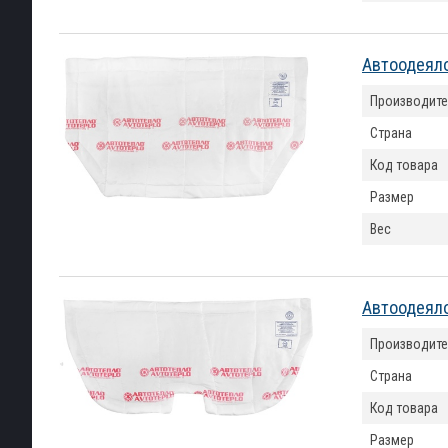
Автоодеяло
Производите
Страна
Код товара
Размер
Вес
Автоодеяло
Производите
Страна
Код товара
Размер