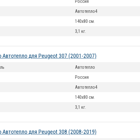
Россия
Автотепло4
140x80 см.
3,1 кг.
 Автотепло для Peugeot 307 (2001-2007)
ль
Автотепло
Россия
Автотепло4
140x80 см.
3,1 кг.
 Автотепло для Peugeot 308 (2008-2019)