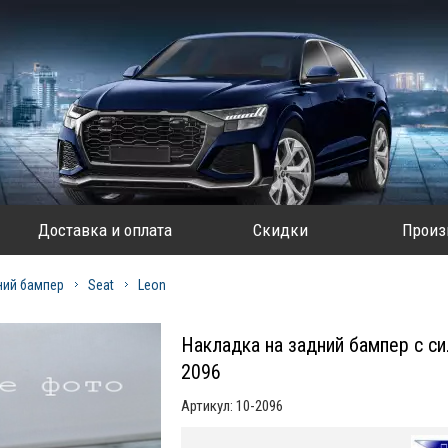
Доставка и оплата
Скидки
Произ
ний бампер
Seat
Leon
Накладка на задний бампер с си
2096
Артикул:
10-2096