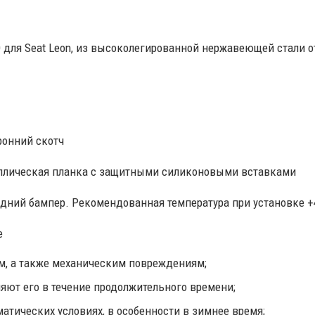
я Seat Leon, из высоколегированной нержавеющей стали о
ронний скотч
аллическая планка с защитными силиконовыми вставками
адний бампер. Рекомендованная температура при установке +
е
м, а также механическим повреждениям;
ют его в течение продолжительного времени;
тических условиях, в особенности в зимнее время;