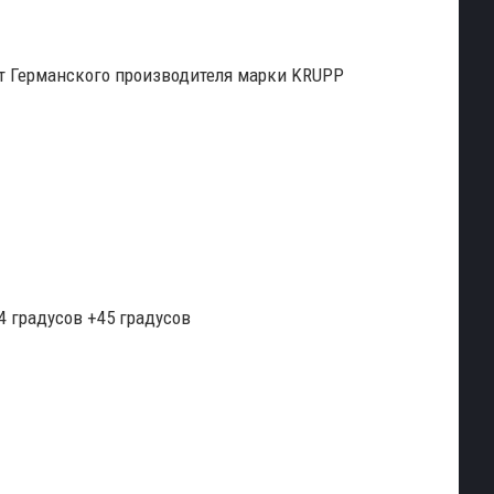
т Германского производителя марки KRUPP
4 градусов +45 градусов