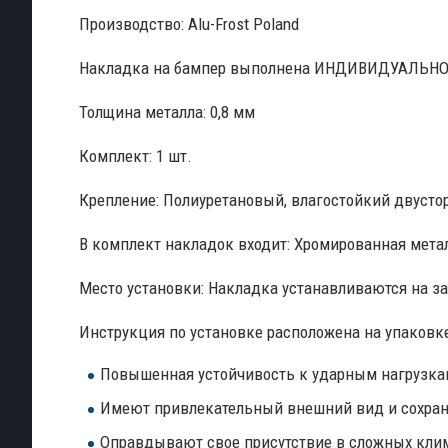
Производство: Alu-Frost Poland
Накладка на бампер выполнена ИНДИВИДУАЛЬНО дл
Толщина металла: 0,8 мм
Комплект: 1 шт.
Крепление: Полиуретановый, влагостойкий двусто
В комплект накладок входит: Хромированная мет
Место установки: Накладка устанавливаются на з
Инструкция по установке расположена на упаковк
Повышенная устойчивость к ударным нагрузка
Имеют привлекательный внешний вид и сохраня
Оправдывают свое присутствие в сложных клима