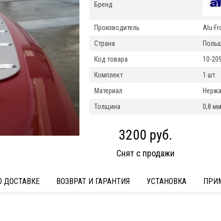
Бренд
Производитель
Alu-Fr
Страна
Поль
Код товара
10-20
Комплект
1 шт.
Материал
Нержа
Толщина
0,8 м
3200 руб.
Снят с продажи
 ДОСТАВКЕ
ВОЗВРАТ И ГАРАНТИЯ
УСТАНОВКА
ПРИ