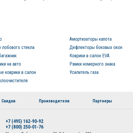
о
Амортизаторы капота
 лобового стекла
Дефлекторы боковых окон
багажник
Коврики в салон EVA
ки на авто
Рамки номерного знака
е коврики в салон
Усилитель газа
клоочистителя
Скидки
Производители
Партнеры
+7 (495) 162-90-92
+7 (800) 250-01-76