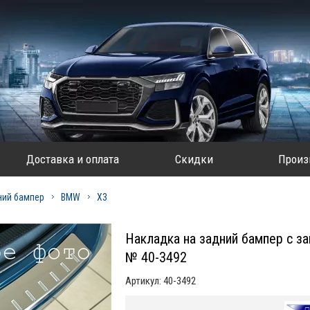
Доставка и оплата
Скидки
Произ
ний бампер
BMW
X3
Накладка на задний бампер с з
№ 40-3492
Артикул:
40-3492