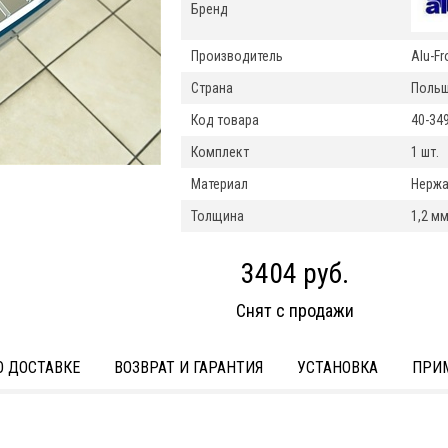
Бренд
Производитель
Alu-Fr
Страна
Поль
Код товара
40-34
Комплект
1 шт.
Материал
Нержа
Толщина
1,2 м
3404 руб.
Снят с продажи
 ДОСТАВКЕ
ВОЗВРАТ И ГАРАНТИЯ
УСТАНОВКА
ПРИ