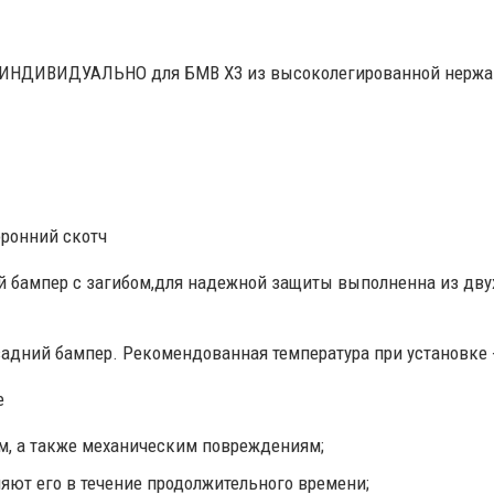
а ИНДИВИДУАЛЬНО для БМВ Х3 из высоколегированной нержав
ронний скотч
 бампер с загибом,для надежной защиты выполненна из дву
адний бампер. Рекомендованная температура при установке 
е
м, а также механическим повреждениям;
ют его в течение продолжительного времени;