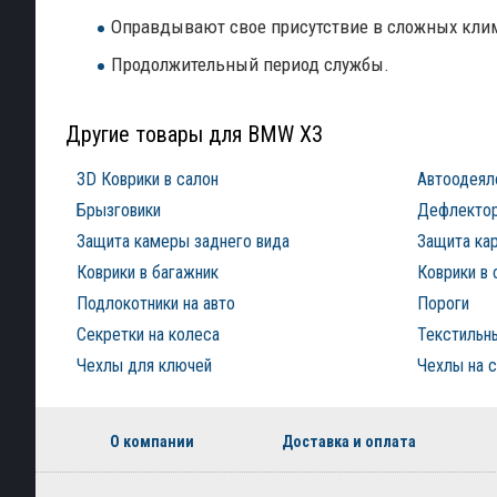
Оправдывают свое присутствие в сложных клима
Продолжительный период службы.
Другие товары для BMW X3
3D Коврики в салон
Автоодеял
Брызговики
Дефлектор
Защита камеры заднего вида
Защита ка
Коврики в багажник
Коврики в 
Подлокотники на авто
Пороги
Секретки на колеса
Текстильны
Чехлы для ключей
Чехлы на 
О компании
Доставка и оплата