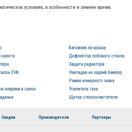
тических условиях, в особенности в зимнее время;
о
Багажник на крышу
 капота
Дефлектор лобового стекла
ртера
Защита радиатора
салон EVA
Накладки на задний бампер
Рамки номерного знака
е коврики в салон
Усилитель газа
сиденья
Щетки стеклоочистителя
Скидки
Производители
Партнеры