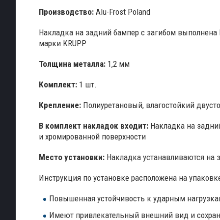
Производство:
Alu-Frost Poland
Накладка на задний бампер с загибом выполнен
марки KRUPP
Толщина металла:
1,2 мм
Комплект:
1 шт.
Крепление:
Полиуретановый, влагостойкий двусто
В комплект накладок входит:
Накладка на задний
и хромированной поверхности
Место установки:
Накладка устанавливаются на з
Инструкция по установке расположена на упаковк
Повышенная устойчивость к ударным нагрузка
Имеют привлекательный внешний вид и сохраня